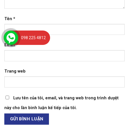
Tên
*
098 225 4812
Email
*
Trang web
Lưu tên của tôi, email, và trang web trong trình duyệt
này cho lần bình luận kế tiếp của tôi.