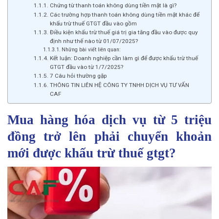
Chứng từ thanh toán không dùng tiền mặt là gì?
Các trường hợp thanh toán không dùng tiền mặt khác để
khấu trừ thuế GTGT đầu vào gồm
Điều kiện khấu trừ thuế giá trị gia tăng đầu vào được quy
định như thế nào từ 01/07/2025?
Những bài viết liên quan:
Kết luận: Doanh nghiệp cần làm gì để được khấu trừ thuế
GTGT đầu vào từ 1/7/2025?
7 Câu hỏi thường gặp
THÔNG TIN LIÊN HỆ CÔNG TY TNHH DỊCH VỤ TƯ VẤN
CAF
Mua hàng hóa dịch vụ từ 5 triệu
đồng trở lên phải chuyển khoản
mới được khấu trừ thuế gtgt?