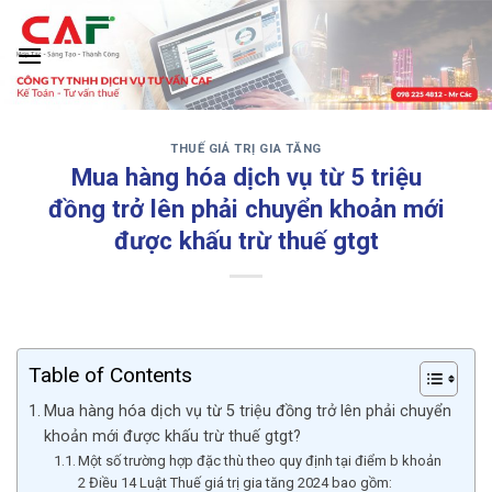
Skip
to
content
THUẾ GIÁ TRỊ GIA TĂNG
‹
›
Mua hàng hóa dịch vụ từ 5 triệu
đồng trở lên phải chuyển khoản mới
được khấu trừ thuế gtgt
Table of Contents
Mua hàng hóa dịch vụ từ 5 triệu đồng trở lên phải chuyển
khoản mới được khấu trừ thuế gtgt?
Một số trường hợp đặc thù theo quy định tại điểm b khoản
2 Điều 14 Luật Thuế giá trị gia tăng 2024 bao gồm: