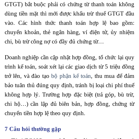
GTGT) bắt buộc phải có chứng từ thanh toán không
dùng tiền mặt thì mới được khấu trừ thuế GTGT đầu
vào. Các hình thức thanh toán hợp lệ bao gồm:
chuyển khoản, thẻ ngân hàng, ví điện tử, ủy nhiệm
chi, bù trừ công nợ có đầy đủ chứng từ…
Doanh nghiệp cần cập nhật hợp đồng, tổ chức lại quy
trình kế toán, soát xét lại các giao dịch từ 5 triệu đồng
trở lên, và đào tạo
bộ phận kế toán
, thu mua để đảm
bảo tuân thủ đúng quy định, tránh bị loại chi phí thuế
không hợp lý. Trường hợp đặc biệt (trả góp, bù trừ,
chi hộ…) cần lập đủ biên bản, hợp đồng, chứng từ
chuyển tiền hợp lệ theo quy định.
7 Câu hỏi thường gặp