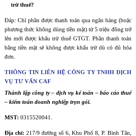
trừ thuế?
Đáp: Chỉ phần được thanh toán qua ngân hàng (hoặc
phương thức không dùng tiền mặt) từ 5 triệu đồng trở
lên mới được khấu trừ thuế GTGT. Phần thanh toán
bằng tiền mặt sẽ không được khấu trừ dù có đủ hóa
đơn.
THÔNG TIN LIÊN HỆ CÔNG TY TNHH DỊCH
VỤ TƯ VẤN CAF
Thành lập công ty – dịch vụ kế toán – báo cáo thuế
– kiểm toán doanh nghiệp trọn gói.
MST:
0315520041.
Địa chỉ:
217/9 đường số 6, Khu Phố 8, P. Bình Tân,