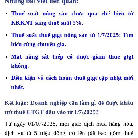
Những bài viết liên quan:
Thuế suất nông sản chưa qua chế biến từ
KKKNT sang thuế suất 5%
.
Thuế suất thuế gtgt nông sản từ 1/7/2025: Tìm
hiểu cùng chuyên gia
.
Mặt hàng sắt thép có được giảm thuế gtgt
không
.
Điều kiện và cách hoàn thuế gtgt cập nhật mới
nhất
.
Kết luận: Doanh nghiệp cần làm gì để được khấu
trừ thuế GTGT đầu vào từ 1/7/2025?
Từ ngày 01/07/2025, mọi giao dịch mua hàng hóa,
dịch vụ từ 5 triệu đồng trở lên (đã bao gồm thuế