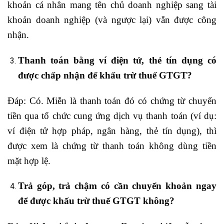
khoản cá nhân mang tên chủ doanh nghiệp sang tài
khoản doanh nghiệp (và ngược lại) vẫn được công
nhận.
Thanh toán bằng ví điện tử, thẻ tín dụng có
được chấp nhận để khấu trừ thuế GTGT?
Đáp: Có. Miễn là thanh toán đó có chứng từ chuyển
tiền qua tổ chức cung ứng dịch vụ thanh toán (ví dụ:
ví điện tử hợp pháp, ngân hàng, thẻ tín dụng), thì
được xem là chứng từ thanh toán không dùng tiền
mặt hợp lệ.
Trả góp, trả chậm có cần chuyển khoản ngay
để được khấu trừ thuế GTGT không?