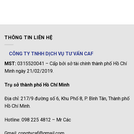
THÔNG TIN LIÊN HỆ
CÔNG TY TNHH DỊCH VỤ TƯ VẤN CAF
MST:
0315520041 – Cấp bởi sở tài chính thành phố Hồ Chí
Minh ngày 21/02/2019.
Trụ sở thành phố Hồ Chí Minh
Địa chỉ: 217/9 đường số 6, Khu Phố 8, P. Bình Tân, Thành phố
Hồ Chí Minh.
Hotline: 098 225 4812 – Mr Các
Gmail: congtycaf@gmail.com