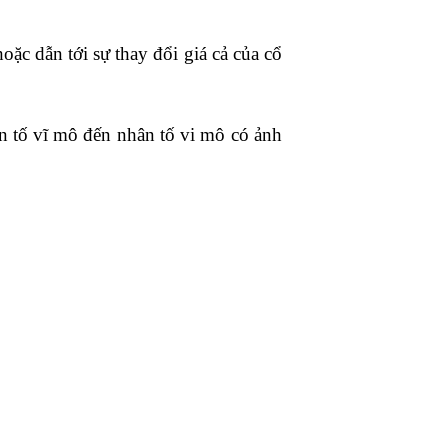
ặc dẫn tới sự thay đổi giá cả của cổ
n tố vĩ mô đến nhân tố vi mô có ảnh