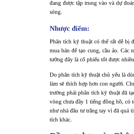
đang được tập trung vào và dự đoán 
sóng.
Nhược điểm:
Phân tích kỹ thuật có thể rất dễ bị
mua bán để tạo cung, cầu ảo. Các n
tưởng đây là cổ phiếu tốt được nhiề
Do phân tích kỹ thuật chủ yếu là d
làm sẽ thích hợp hơn con người. Chú
trường phái phân tích kỹ thuật đã t
vòng chưa đầy 1 tiếng đồng hồ, có 
như nhà đầu tư trắng tay vì đã quá 
tích khác.