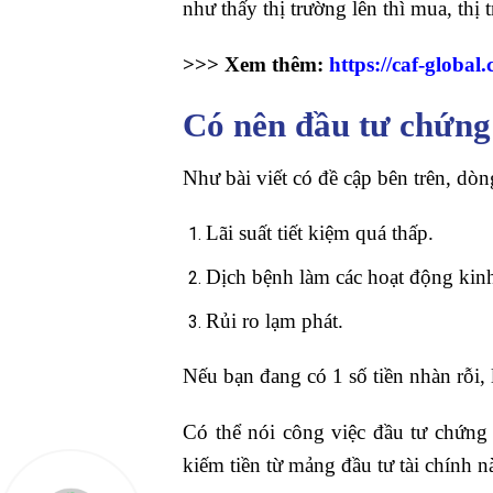
như thấy thị trường lên thì mua, thị 
>>> Xem thêm:
https://caf-global
Có nên đầu tư chứng
Như bài viết có đề cập bên trên, dòn
Lãi suất tiết kiệm quá thấp.
Dịch bệnh làm các hoạt động kinh 
Rủi ro lạm phát.
Nếu bạn đang có 1 số tiền nhàn rỗi,
Có thể nói công việc đầu tư chứng
kiếm tiền từ mảng đầu tư tài chính n