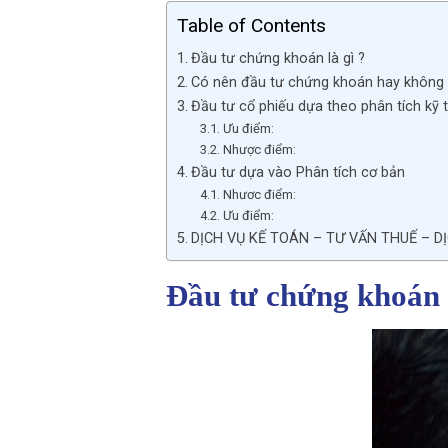
Table of Contents
Đầu tư chứng khoán là gì ?
Có nên đầu tư chứng khoán hay không 
Đầu tư cổ phiếu dựa theo phân tích kỹ 
Ưu điểm:
Nhược điểm:
Đầu tư dựa vào Phân tích cơ bản
Nhươc điểm:
Ưu điểm:
DỊCH VỤ KẾ TOÁN – TƯ VẤN THUẾ – D
Đầu tư chứng khoán l