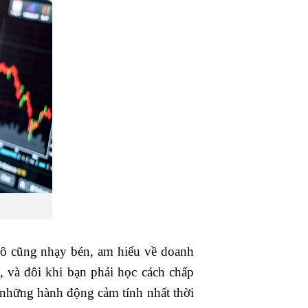
vô cũng nhạy bén, am hiểu về doanh
u, và đôi khi bạn phải học cách chấp
 những hành động cảm tính nhất thời