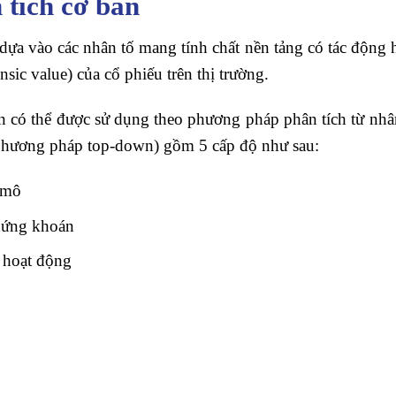
 tích cơ bản
ựa vào các nhân tố mang tính chất nền tảng có tác động ho
rinsic value) của cổ phiếu trên thị trường.
ản có thể được sử dụng theo phương pháp phân tích từ nhâ
 phương pháp top-down) gồm 5 cấp độ như sau:
ĩ mô
chứng khoán
 hoạt động