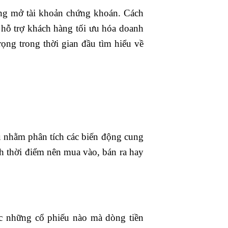
ồng mở tài khoản chứng khoán. Cách
m hỗ trợ khách hàng tối ưu hóa doanh
rọng trong thời gian đầu tìm hiểu về
ếu nhằm phân tích các biến động cung
ích thời điểm nên mua vào, bán ra hay
ợc những cổ phiếu nào mà dòng tiền