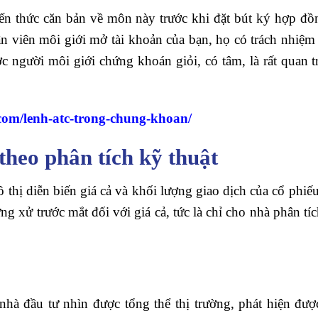
kiến thức căn bản về môn này trước khi đặt bút ký hợp đ
ân viên môi giới mở tài khoản của bạn, họ có trách nhiệ
c người môi giới chứng khoán giỏi, có tâm, là rất quan t
l.com/lenh-atc-trong-chung-khoan/
theo phân tích kỹ thuật
thị diễn biến giá cả và khối lượng giao dịch của cổ phi
ứng xử trước mắt đối với giá cả, tức là chỉ cho nhà phân t
nhà đầu tư nhìn được tổng thể thị trường, phát hiện đư