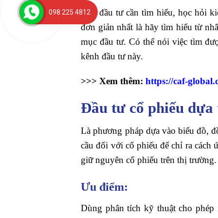
Nhà đầu tư cần tìm hiểu, học hỏi 
098 225 4812
đơn giản nhất là hãy tìm hiểu từ nh
mục đầu tư. Có thể nói việc tìm đượ
kênh đầu tư này.
>>> Xem thêm:
https://caf-globa
Đầu tư cổ phiếu dựa 
Là phương pháp dựa vào biểu đồ, đồ 
cầu đối với cổ phiếu để chỉ ra cách 
giữ nguyên cổ phiếu trên thị trường.
Ưu điểm:
Dùng phân tích kỹ thuật cho phép 