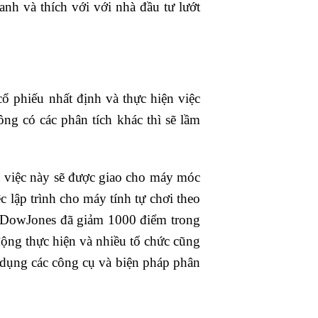
anh và thích với với nhà đầu tư lướt
cổ phiếu nhất định và thực hiện việc
ng có các phân tích khác thì sẽ lầm
n việc này sẽ được giao cho máy móc
 lập trình cho máy tính tự chơi theo
ới, DowJones đã giảm 1000 điểm trong
ộng thực hiện và nhiều tổ chức cũng
ử dụng các công cụ và biện pháp phân