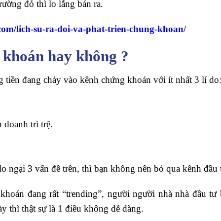
trường đỏ thì lo lắng bán ra.
.com/lich-su-ra-doi-va-phat-trien-chung-khoan/
 khoán hay không ?
g tiền đang chảy vào kênh chứng khoán với ít nhất 3 lí do
doanh trì trệ.
 lo ngại 3 vấn đề trên, thì bạn không nên bỏ qua kênh đầu
 khoán đang rất “trending”, người người nhà nhà đầu t
ày thì thật sự là 1 điều không dễ dàng.