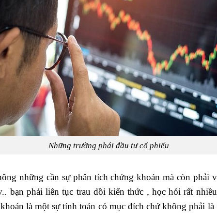
Những trường phái đầu tư cổ phiếu
hông những cần sự phân tích chứng khoán mà còn phải 
. bạn phải liên tục trau dồi kiến thức , học hỏi rất nhiề
 khoán là một sự tính toán có mục đích chứ không phải là