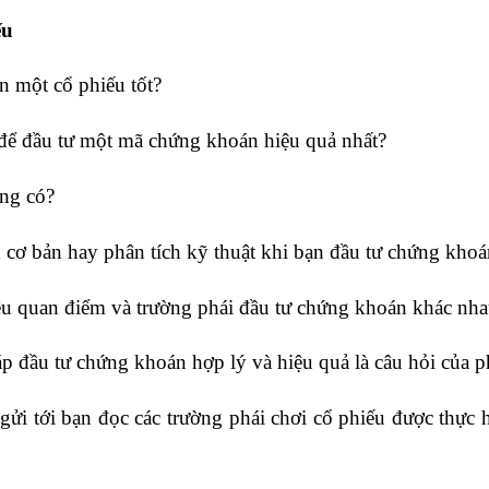
ếu
n một cổ phiếu tốt?
để đầu tư một mã chứng khoán hiệu quả nhất?
ang có?
cơ bản hay phân tích kỹ thuật khi bạn đầu tư chứng khoá
ều quan điểm và trường phái đầu tư chứng khoán khác nha
đầu tư chứng khoán hợp lý và hiệu quả là câu hỏi của p
ửi tới bạn đọc các trường phái chơi cổ phiếu được thực hi