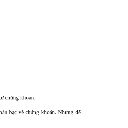
:
 tư chứng khoán.
ư bàn bạc về chứng khoán. Nhưng để