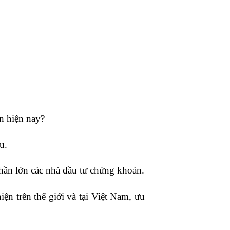
n hiện nay?
u.
hần lớn các nhà đầu tư chứng khoán.
ện trên thế giới và tại Việt Nam, ưu