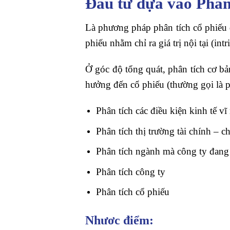
Đầu tư dựa vào Phân
Là phương pháp phân tích cổ phiếu d
phiếu nhằm chỉ ra giá trị nội tại (int
Ở góc độ tổng quát, phân tích cơ b
hưởng đến cổ phiếu (thường gọi là
Phân tích các điều kiện kinh tế v
Phân tích thị trường tài chính – 
Phân tích ngành mà công ty đang
Phân tích công ty
Phân tích cổ phiếu
Nhươc điểm: