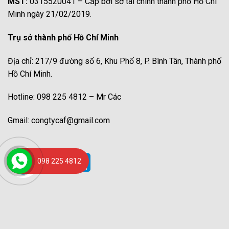
MST:
0315520041 – Cấp bởi sở tài chính thành phố Hồ Chí
Minh ngày 21/02/2019.
Trụ sở thành phố Hồ Chí Minh
Địa chỉ: 217/9 đường số 6, Khu Phố 8, P. Bình Tân, Thành phố
Hồ Chí Minh.
Hotline: 098 225 4812 – Mr Các
Gmail: congtycaf@gmail.com
098 225 4812