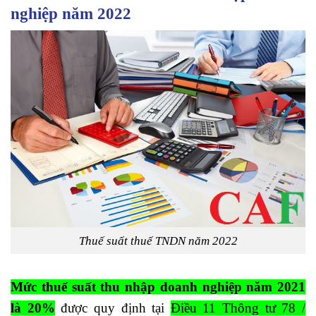
nghiệp năm 2022
Thuế suất thuế TNDN năm 2022
Mức thuế suất thu nhập doanh nghiệp năm 2021
là 20%
được quy định tại
Điều 11 Thông tư 78 /