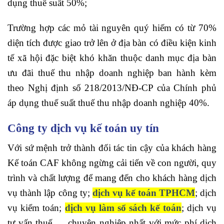
dụng thuế suất 50%;
Trường hợp các mỏ tài nguyên quý hiếm có từ 70%
diện tích được giao trở lên ở địa bàn có điều kiện kinh
tế xã hội đặc biệt khó khăn thuộc danh mục địa bàn
ưu đãi thuế thu nhập doanh nghiệp ban hành kèm
theo Nghị định số 218/2013/NĐ-CP của Chính phủ
áp dụng thuế suất thuế thu nhập doanh nghiệp 40%.
Công ty dịch vụ kế toán uy tín
Với sứ mệnh trở thành đối tác tin cậy của khách hàng
Kế toán CAF không ngừng cải tiến về con người, quy
trình và chất lượng để mang đến cho khách hàng dịch
vụ thành lập công ty;
dịch vụ kế toán TPHCM
; dịch
vụ kiểm toán;
dịch vụ làm sổ sách kế toán
; dịch vụ
tư vấn thuế … chuyên nghiệp nhất với mức phí dịch