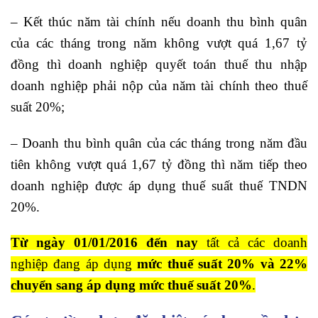
– Kết thúc năm tài chính nếu doanh thu bình quân
của các tháng trong năm không vượt quá 1,67 tỷ
đồng thì doanh nghiệp quyết toán thuế thu nhập
doanh nghiệp phải nộp của năm tài chính theo thuế
suất 20%;
– Doanh thu bình quân của các tháng trong năm đầu
tiên không vượt quá 1,67 tỷ đồng thì năm tiếp theo
doanh nghiệp được áp dụng thuế suất thuế TNDN
20%.
Từ ngày 01/01/2016 đến nay
tất cả các doanh
nghiệp đang áp dụng
mức thuế suất 20% và 22%
chuyển sang áp dụng mức thuế suất 20%
.