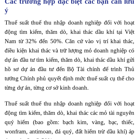
Các trường hợp đặc biệt các bạn cần lưu
ý
Thuế suất thuế thu nhập doanh nghiệp đối với hoạt
động tìm kiếm, thăm dò, khai thác dầu khí tại Việt
Nam từ 32% đến 50%. Căn cứ vào vị trí khai thác,
điều kiện khai thác và trữ lượng mỏ doanh nghiệp có
dự án đầu tư tìm kiếm, thăm dò, khai thác dầu khí gửi
hồ sơ dự án đầu tư đến Bộ Tài chính để trình Thủ
tướng Chính phủ quyết định mức thuế suất cụ thể cho
từng dự án, từng cơ sở kinh doanh.
Thuế suất thuế thu nhập doanh nghiệp đối với hoạt
động tìm kiếm, thăm dò, khai thác các mỏ tài nguyên
quý hiếm (bao gồm: bạch kim, vàng, bạc, thiếc,
wonfram, antimoan, đá quý, đất hiếm trừ dầu khí) áp