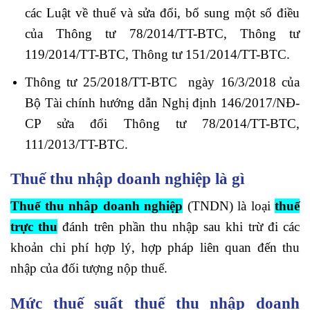
các Luật về thuế và sửa đổi, bổ sung một số điều
của Thông tư 78/2014/TT-BTC, Thông tư
119/2014/TT-BTC, Thông tư 151/2014/TT-BTC.
Thông tư 25/2018/TT-BTC ngày 16/3/2018 của
Bộ Tài chính hướng dẫn Nghị định 146/2017/NĐ-
CP sửa đổi Thông tư 78/2014/TT-BTC,
111/2013/TT-BTC.
Thuế thu nhập doanh nghiệp là gì
Thuế thu nhâp doanh nghiệp
(TNDN) là loại
thuế
trực thu
đánh trên phần thu nhập sau khi trừ đi các
khoản chi phí hợp lý, hợp pháp liên quan đến thu
nhập của đối tượng nộp thuế.
Mức thuế suất thuế thu nhập doanh