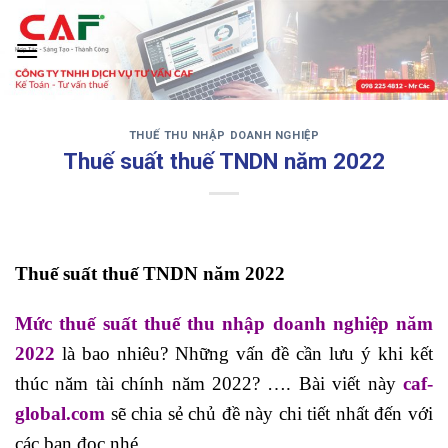
Skip
to
content
THUẾ THU NHẬP DOANH NGHIỆP
‹
›
Thuế suất thuế TNDN năm 2022
Thuế suất thuế TNDN năm 2022
Mức thuế suất thuế thu nhập doanh nghiệp năm
2022
là bao nhiêu? Những vấn đề cần lưu ý khi kết
thúc năm tài chính năm 2022? …. Bài viết này
caf-
global.com
sẽ chia sẻ chủ đề này chi tiết nhất đến với
các bạn đọc nhé.