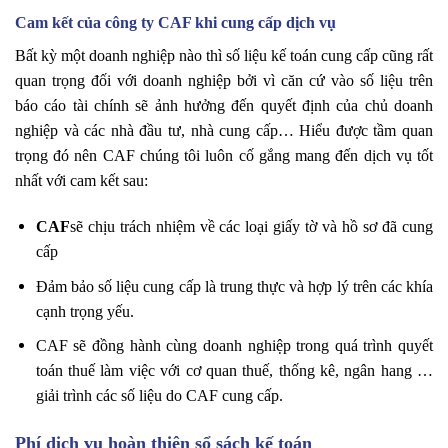
Cam kết của công ty CAF khi cung cấp dịch vụ
Bất kỳ một doanh nghiệp nào thì số liệu kế toán cung cấp cũng rất
quan trọng đối với doanh nghiệp bởi vì căn cứ vào số liệu trên
báo cáo tài chính sẽ ảnh hưởng đến quyết định của chủ doanh
nghiệp và các nhà đầu tư, nhà cung cấp… Hiểu được tầm quan
trọng đó nên CAF chúng tôi luôn cố gắng mang đến dịch vụ tốt
nhất với cam kết sau:
CAF
sẽ chịu trách nhiệm về các loại giấy tờ và hồ sơ đã cung
cấp
Đảm bảo số liệu cung cấp là trung thực và hợp lý trên các khía
cạnh trọng yếu.
CAF sẽ đồng hành cùng doanh nghiệp trong quá trình quyết
toán thuế làm việc với cơ quan thuế, thống kê, ngân hang …
giải trình các số liệu do CAF cung cấp.
Phí dịch vụ hoàn thiện sổ sách kế toán