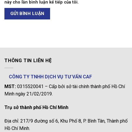
này cho lần bình luận kế tiếp của tôi.
THÔNG TIN LIÊN HỆ
CÔNG TY TNHH DỊCH VỤ TƯ VẤN CAF
MST:
0315520041 – Cấp bởi sở tài chính thành phố Hồ Chí
Minh ngày 21/02/2019.
Trụ sở thành phố Hồ Chí Minh
Địa chỉ: 217/9 đường số 6, Khu Phố 8, P. Bình Tân, Thành phố
Hồ Chí Minh.