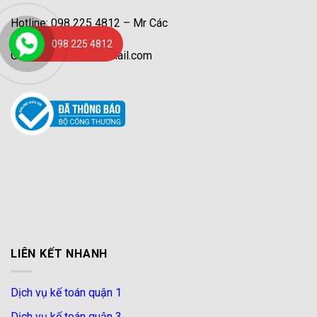
Hotline: 098 225 4812 – Mr Các
098 225 4812
Gmail: congtycaf@gmail.com
LIÊN KẾT NHANH
Dịch vụ kế toán quận 1
Dịch vụ kế toán quận 3