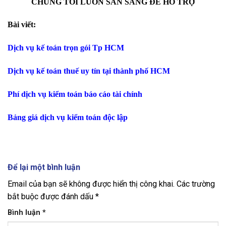
CHÚNG TÔI LUÔN SẴN SÀNG ĐỂ HỖ TRỢ
Bài viết:
Dịch vụ kế toán trọn gói Tp HCM
Dịch vụ kế toán thuế uy tín tại thành phố HCM
Phí dịch vụ kiểm toán báo cáo tài chính
Bảng giá dịch vụ kiểm toán độc lập
Để lại một bình luận
Email của bạn sẽ không được hiển thị công khai.
Các trường
bắt buộc được đánh dấu
*
Bình luận
*