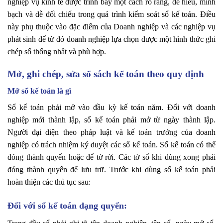
nghiệp vụ kinh tế được trình bày một cách rõ ràng, dễ hiểu, minh
bạch và dễ đối chiếu trong quá trình kiểm soát sổ kế toán. Điều
này phụ thuộc vào đặc điểm của Doanh nghiệp và các nghiệp vụ
phát sinh để từ đó doanh nghiệp lựa chọn được một hình thức ghi
chép sổ thống nhât và phù hợp.
Mở, ghi chép, sửa sổ sách kế toán theo quy định
Mở sổ kế toán là gì
Sổ kế toán phải mở vào đầu kỳ kế toán năm. Đối với doanh
nghiệp mới thành lập, sổ kế toán phải mở từ ngày thành lập.
Người đại diện theo pháp luật và kế toán trưởng của doanh
nghiệp có trách nhiệm ký duyệt các sổ kế toán. Sổ kế toán có thể
đóng thành quyển hoặc để tờ rời. Các tờ sổ khi dùng xong phải
đóng thành quyển để lưu trữ. Trước khi dùng sổ kế toán phải
hoàn thiện các thủ tục sau:
Đối với sổ kế toán dạng quyển: