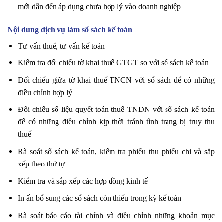
mới dẫn đến áp dụng chưa hợp lý vào doanh nghiệp
Nội dung dịch vụ làm sổ sách kế toán
Tư vấn thuế, tư vấn kế toán
Kiểm tra đối chiếu tờ khai thuế GTGT so với sổ sách kế toán
Đối chiếu giữa tờ khai thuế TNCN với sổ sách để có những
điều chỉnh hợp lý
Đối chiếu số liệu quyết toán thuế TNDN với sổ sách kế toán
để có những điều chỉnh kịp thời tránh tình trạng bị truy thu
thuế
Rà soát sổ sách kế toán, kiểm tra phiếu thu phiếu chi và sắp
xếp theo thứ tự
Kiểm tra và sắp xếp các hợp đồng kinh tế
In ấn bổ sung các sổ sách còn thiếu trong kỳ kế toán
Rà soát báo cáo tài chính và điều chỉnh những khoản mục