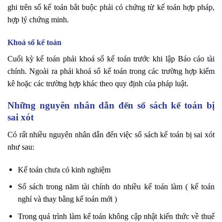
ghi trên sổ kế toán bắt buộc phải có chứng từ kế toán hợp pháp,
hợp lý chứng minh.
Khoá sổ kế toán
Cuối kỳ kế toán phải khoá sổ kế toán trước khi lập Báo cáo tài
chính. Ngoài ra phải khoá sổ kế toán trong các trường hợp kiểm
kê hoặc các trường hợp khác theo quy định của pháp luật.
Những nguyên nhân dẫn đến sổ sách kế toán bị
sai xót
Có rất nhiều nguyên nhân dẫn đến việc sổ sách kế toán bị sai xót
như sau:
Kế toán chưa có kinh nghiệm
Sổ sách trong năm tài chính do nhiều kế toán làm ( kế toán
nghỉ và thay bằng kế toán mới )
Trong quá trình làm kế toán không cập nhật kiến thức về thuế