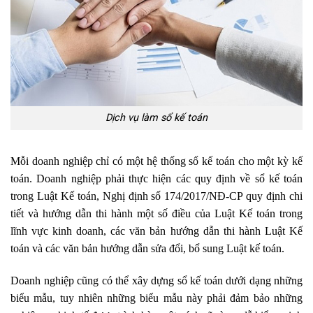
Dịch vụ làm sổ kế toán
Mỗi doanh nghiệp chỉ có một hệ thống sổ kế toán cho một kỳ kế
toán. Doanh nghiệp phải thực hiện các quy định về sổ kế toán
trong Luật Kế toán, Nghị định số 174/2017/NĐ-CP quy định chi
tiết và hướng dẫn thi hành một số điều của Luật Kế toán trong
lĩnh vực kinh doanh, các văn bản hướng dẫn thi hành Luật Kế
toán và các văn bản hướng dẫn sửa đổi, bổ sung Luật kế toán.
Doanh nghiệp cũng có thể xây dựng sổ kế toán dưới dạng những
biểu mẫu, tuy nhiên những biểu mẫu này phải đảm bảo những