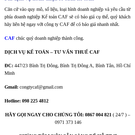
Căn cứ vào quy mô, số liệu, loại hình doanh nghiệp và yêu cầu từ
phía doanh nghiệp Kế toán CAF sẽ có báo giá cụ thể, quý khách
hãy liên hệ ngay với công ty CAF để có báo giá nhanh nhất.
CAF
chúc quý doanh nghiệp thành công.
DỊCH VỤ KẾ TOÁN – TƯ VẤN THUẾ CAF
ĐC:
447/23 Bình Trị Đông, Bình Trị Đông A, Bình Tân, Hồ Chí
Minh
Gmail:
congtycaf@gmail.com
Hotline:
098 225 4812
HÃY GỌI NGAY CHO CHÚNG TÔI:
0867 004 821
( 24/7 ) –
0971 373 146