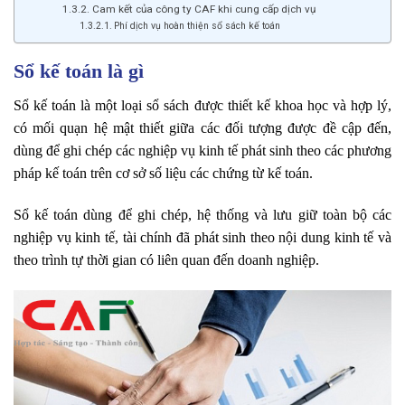
Cam kết của công ty CAF khi cung cấp dịch vụ
Phí dịch vụ hoàn thiện sổ sách kế toán
Sổ kế toán là gì
Sổ kế toán là một loại sổ sách được thiết kế khoa học và hợp lý,
có mối quạn hệ mật thiết giữa các đối tượng được đề cập đến,
dùng để ghi chép các nghiệp vụ kinh tế phát sinh theo các phương
pháp kế toán trên cơ sở số liệu các chứng từ kế toán.
Sổ kế toán dùng để ghi chép, hệ thống và lưu giữ toàn bộ các
nghiệp vụ kinh tế, tài chính đã phát sinh theo nội dung kinh tế và
theo trình tự thời gian có liên quan đến doanh nghiệp.