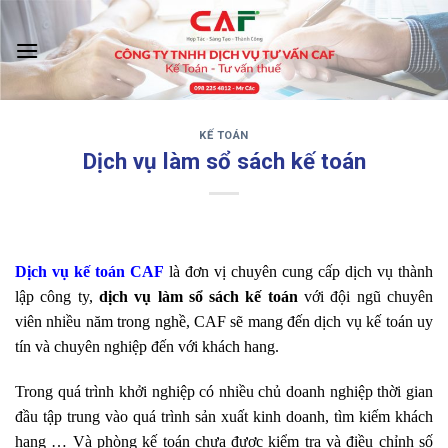
Skip
to
content
KẾ TOÁN
‹
›
Dịch vụ làm sổ sách kế toán
Dịch vụ kế toán CAF
là đơn vị chuyên cung cấp dịch vụ thành
lập công ty,
dịch vụ làm sổ sách kế toán
với đội ngũ chuyên
viên nhiều năm trong nghề, CAF sẽ mang đến dịch vụ kế toán uy
tín và chuyên nghiệp đến với khách hang.
Trong quá trình khởi nghiệp có nhiều chủ doanh nghiệp thời gian
đầu tập trung vào quá trình sản xuất kinh doanh, tìm kiếm khách
hang … Và phòng kế toán chưa được kiểm tra và điều chỉnh số