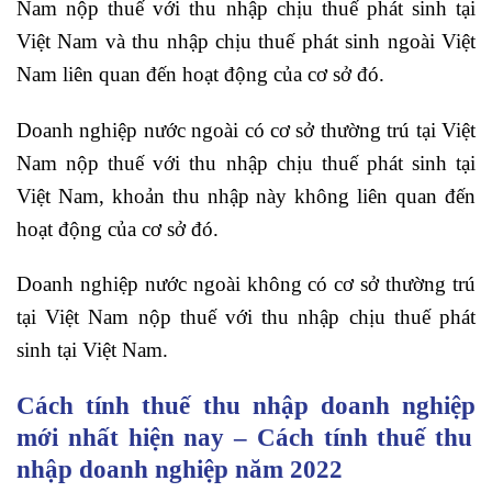
Nam nộp thuế với thu nhập chịu thuế phát sinh tại
Việt Nam và thu nhập chịu thuế phát sinh ngoài Việt
Nam liên quan đến hoạt động của cơ sở đó.
Doanh nghiệp nước ngoài có cơ sở thường trú tại Việt
Nam nộp thuế với thu nhập chịu thuế phát sinh tại
Việt Nam, khoản thu nhập này không liên quan đến
hoạt động của cơ sở đó.
Doanh nghiệp nước ngoài không có cơ sở thường trú
tại Việt Nam nộp thuế với thu nhập chịu thuế phát
sinh tại Việt Nam.
Cách tính thuế thu nhập doanh nghiệp
mới nhất hiện nay – Cách tính thuế thu
nhập doanh nghiệp năm 2022