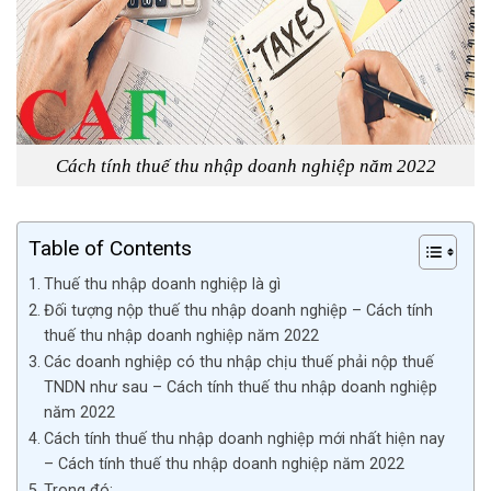
Cách tính thuế thu nhập doanh nghiệp năm 2022
Table of Contents
Thuế thu nhập doanh nghiệp là gì
Đối tượng nộp thuế thu nhập doanh nghiệp – Cách tính
thuế thu nhập doanh nghiệp năm 2022
Các doanh nghiệp có thu nhập chịu thuế phải nộp thuế
TNDN như sau – Cách tính thuế thu nhập doanh nghiệp
năm 2022
Cách tính thuế thu nhập doanh nghiệp mới nhất hiện nay
– Cách tính thuế thu nhập doanh nghiệp năm 2022
Trong đó: