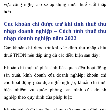
vực công nghệ cao sẽ áp dụng mức thuế suất thấp
hơn.
Các khoản chi được trừ khi tính thuế thu
nhập doanh nghiệp – Cách tính thuế thu
nhập doanh nghiệp năm 2022
Các khoản chi được trừ khi xác định thu nhập chịu
thuế TNDN nếu đáp ứng đủ các điều kiện sau đây:
Khoản chi thực tế phát sinh liên quan đến hoạt động
sản xuất, kinh doanh của doanh nghiệp; khoản chi
cho hoạt động giáo dục nghề nghiệp; khoản chi thực
hiện nhiệm vụ quốc phòng, an ninh của doanh
nghiệp theo quy định của pháp luật;
Khoản chi có đủ hóa đơn, chứng từ theo quy định của