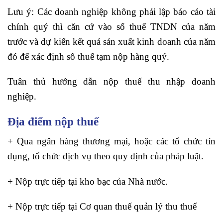
Lưu ý: Các doanh nghiệp không phải lập báo cáo tài
chính quý thì căn cứ vào số thuế TNDN của năm
trước và dự kiến kết quả sản xuất kinh doanh của năm
đó để xác định số thuế tạm nộp hàng quý.
Tuân thủ hướng dẫn nộp thuế thu nhập doanh
nghiệp.
Địa điểm nộp thuế
+ Qua ngân hàng thương mại, hoặc các tổ chức tín
dụng, tổ chức dịch vụ theo quy định của pháp luật.
+ Nộp trực tiếp tại kho bạc của Nhà nước.
+ Nộp trực tiếp tại Cơ quan thuế quản lý thu thuế