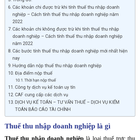
Các khoản chi được trừ khi tính thuế thu nhập doanh
nghiệp – Cách tính thuế thu nhập doanh nghiệp năm
2022
Các khoản chi không được trừ khi tính thuế thu nhập
doanh nghiệp – Cách tính thuế thu nhập doanh nghiệp
năm 2022
Các bước tính thuế thu nhập doanh nghiệp mới nhất hiện
nay
Hướng dẫn nộp thuế thu nhập doanh nghiệp
Địa điểm nộp thuế
Thời hạn nộp thuế
Công ty dịch vụ kế toán uy tín
CAF cung cấp các dịch vụ
DỊCH VỤ KẾ TOÁN – TƯ VẤN THUẾ – DỊCH VỤ KIỂM
TOÁN BÁO CÁO TÀI CHÍNH
Thuế thu nhập doanh nghiệp là gì
Thuế thu nhâp doanh nghiệp
là loại thuế trực thu