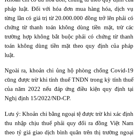
pháp luật. Đối với hóa đơn mua hàng hóa, dịch vụ
từng lần có giá trị từ 20.000.000 đồng trở lên phải có
chứng từ thanh toán không dùng tiền mặt, trừ các
trường hợp không bắt buộc phải có chứng từ thanh
toán không dùng tiền mặt theo quy định của pháp
luật.
Ngoài ra, khoản chi ủng hộ phòng chống Covid-19
cũng được trừ khi tính thuế TNDN trong kỳ tính thuế
của năm 2022 nếu đáp ứng điều kiện quy định tại
Nghị định 15/2022/NĐ-CP.
Lưu ý: Khoản chi bằng ngoại tệ được trừ khi xác định
thu nhập chịu thuế phải quy đổi ra đồng Việt Nam
theo tỷ giá giao dịch bình quân trên thị trường ngoại