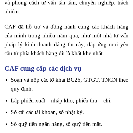
và phong cách tư vấn tận tâm, chuyên nghiệp, trách
nhiệm.
CAF đã hỗ trợ và đồng hành cùng các khách hàng
của mình trong nhiều năm qua, như một nhà tư vấn
pháp lý kinh doanh đáng tin cậy, đáp ứng mọi yêu
cầu từ phía khách hàng dù là khắt khe nhất.
CAF cung cấp các dịch vụ
Soạn và nộp các tờ khai BC26, GTGT, TNCN theo
quy định.
Lập phiếu xuất – nhập kho, phiếu thu – chi.
Sổ cái các tài khoản, sổ nhật ký.
Sổ quỹ tiền ngân hàng, sổ quỹ tiền mặt.