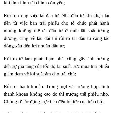
khi tình hình tài chính còn yếu;
Rủi ro trong việc tái đầu tư: Nhà đầu tư khi nhận lại
tiền từ việc bán trái phiếu cho tổ chức phát hành
nhưng không thể tái đầu tư ở mức lãi suất tương
đương, càng về lâu dài thì rủi ro tái đầu tư càng tác
động xấu đến lợi nhuận đầu tư;
Rủi ro từ lạm phát: Lạm phát cũng gây ảnh hưởng
đến sự gia tăng của tốc độ lãi suất, sức mua trái phiếu
giảm đem về lợi suất âm cho trái chủ;
Rủi ro thanh khoản: Trong một vài trường hợp, tính
thanh khoản không cao do thị trường trái phiếu nhỏ.
Chúng sẽ tác động trực tiếp đến lợi tức của trái chủ;