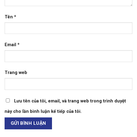
Tên
*
Email
*
Trang web
Lưu tên của tôi, email, và trang web trong trình duyệt
này cho lần bình luận kế tiếp của tôi.