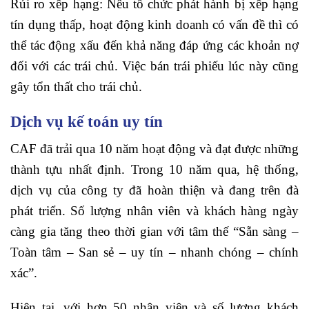
Rủi ro xếp hạng: Nếu tổ chức phát hành bị xếp hạng
tín dụng thấp, hoạt động kinh doanh có vấn đề thì có
thể tác động xấu đến khả năng đáp ứng các khoản nợ
đối với các trái chủ. Việc bán trái phiếu lúc này cũng
gây tổn thất cho trái chủ.
Dịch vụ kế toán uy tín
CAF đã trải qua 10 năm hoạt động và đạt được những
thành tựu nhất định. Trong 10 năm qua, hệ thống,
dịch vụ của công ty đã hoàn thiện và đang trên đà
phát triển. Số lượng nhân viên và khách hàng ngày
càng gia tăng theo thời gian với tâm thế “Sẵn sàng –
Toàn tâm – San sẻ – uy tín – nhanh chóng – chính
xác”.
Hiện tại, với hơn 50 nhân viên và số lượng khách