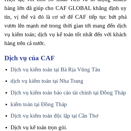
hàng lớn đã giúp cho CAF GLOBAL khẳng định uy
tín, vị thế và đó là cơ sở để CAF tiếp tục bứt phá
vươn lên mạnh mẽ trong thời gian tới mang đến dịch
vụ kiểm toán; dịch vụ kế toán tốt nhất đến với khách
hàng trên cả nước.
Dịch vụ của CAF
Dịch vụ kiểm toán tại Bà Rịa Vũng Tàu
dịch vụ kiểm toán tại Nha Trang
Dịch vụ kiểm toán báo cáo tài chính tại Đồng Tháp
kiểm toán tại Đồng Tháp
Dịch vụ kiểm toán độc lập tại Cần Thơ
Dịch vụ kế toán trọn gói.