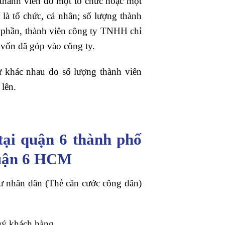
hành viên do một tổ chức hoặc một
là tổ chức, cá nhân; số lượng thành
ổ phần, thành viên công ty TNHH chỉ
 vốn đã góp vào công ty.
ừ khác nhau do số lượng thành viên
lên.
tại quận 6 thành phố
quận 6 HCM
ư nhân dân (Thẻ căn cước công dân)
uý khách hàng.