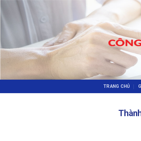
Skip
to
content
TRANG CHỦ
G
Thành