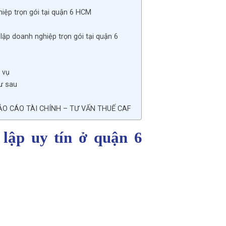
iệp trọn gói tại quận 6 HCM
ập doanh nghiệp trọn gói tại quận 6
 vụ
hư sau
ÁO CÁO TÀI CHÍNH – TƯ VẤN THUẾ CAF
 lập uy tín ở quận 6