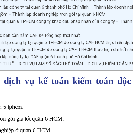
H mới nhất – Thành lập doanh nghiệp trọn gói tại quận 6 HCM
 lập công ty tại quận 6 thành phố Hồ Chí Minh – Thành lập doanh ngh
 gồm – Thành lập doanh nghiệp trọn gói tại quận 6 HCM
 tại quận 6 TPHCM công ty khắc dấu pháp nhân của công ty – Thành l
ác bạn cần nắm CAF sẽ tổng hợp mới nhất
hành lập công ty tại quận 6 TPHCM do công ty CAF HCM thực hiện dịch
công ty tại quận 6 TPHCM do công ty CAF TPHCM thực hiện chi tiết n
h lập công ty tại CAF quận 6 thành phố Hồ Chí Minh
O THUẾ – DỊCH VỤ LÀM SỔ SÁCH KẾ TOÁN – DỊCH VỤ KIỂM TOÁN B
 dịch vụ kế toán kiểm toán độc
n 6 tphcm.
rọn gói giá tốt quận 6 HCM.
 nghiệp ở quan 6 HCM.