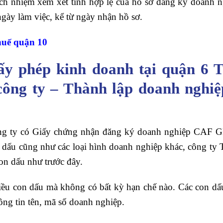
ch nhiệm xem xét tính hợp lệ của hồ sơ đăng ký doanh 
gày làm việc, kể từ ngày nhận hồ sơ.
huế quận 10
iấy phép kinh doanh tại quận 6
ông ty – Thành lập doanh nghiệp
ông ty có Giấy chứng nhận đăng ký doanh nghiệp CAF 
c dấu cũng như các loại hình doanh nghiệp khác, công t
con dấu như trước đây.
iều con dấu mà không có bất kỳ hạn chế nào. Các con dấ
ông tin tên, mã số doanh nghiệp.