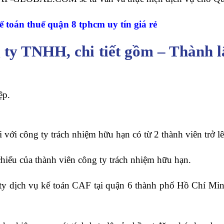
ế toán thuế quận 8 tphcm uy tín giá rẻ
 ty TNHH, chi tiết gồm – Thành 
ệp.
 với công ty trách nhiệm hữu hạn có từ 2 thành viên trở lê
iếu của thành viên công ty trách nhiệm hữu hạn.
ty dịch vụ kế toán CAF tại quận 6 thành phố Hồ Chí Minh