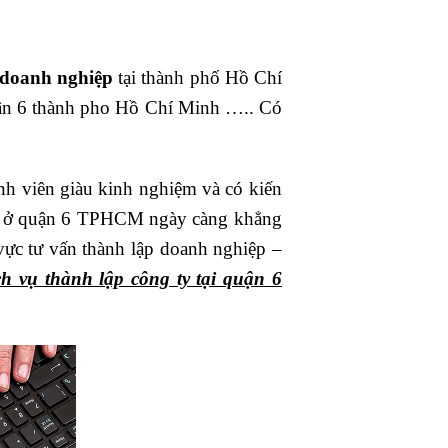
 doanh nghiệp
tại thành phố Hồ Chí
uận 6 thành pho Hồ Chí Minh ….. Có
.
nh viên giàu kinh nghiệm và có kiến
AF ở quận 6 TPHCM ngày càng khẳng
 vực tư vấn thành lập doanh nghiệp –
ch vụ thành lập công ty tại quận 6