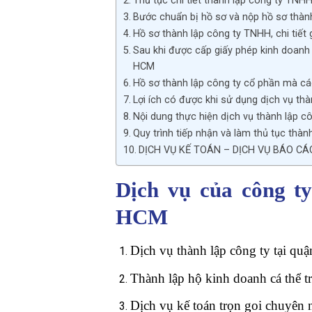
Thủ tục chi tiết thành lập công ty TNH
Bước chuẩn bị hồ sơ và nộp hồ sơ thành
Hồ sơ thành lập công ty TNHH, chi tiết
Sau khi được cấp giấy phép kinh doanh
HCM
Hồ sơ thành lập công ty cổ phần mà c
Lợi ích có được khi sử dụng dịch vụ t
Nội dung thực hiện dịch vụ thành lập 
Quy trình tiếp nhận và làm thủ tục thàn
DỊCH VỤ KẾ TOÁN – DỊCH VỤ BÁO CÁ
Dịch vụ của công ty
HCM
Dịch vụ thành lập công ty tại quậ
Thành lập hộ kinh doanh cá thể t
Dịch vụ kế toán trọn goi chuyên