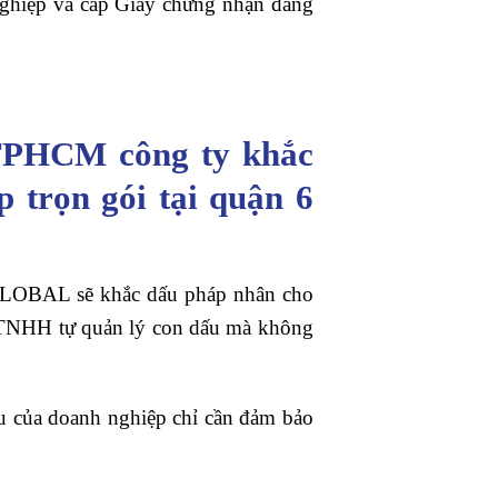
nghiệp và cấp Giấy chứng nhận đăng
 TPHCM công ty khắc
 trọn gói tại quận 6
GLOBAL sẽ khắc dấu pháp nhân cho
y TNHH tự quản lý con dấu mà không
u của doanh nghiệp chỉ cần đảm bảo