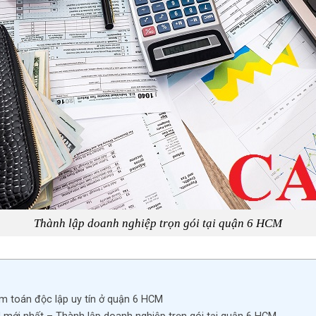
Thành lập doanh nghiệp trọn gói tại quận 6 HCM
ểm toán độc lập uy tín ở quận 6 HCM