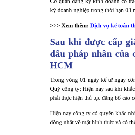
Cơ quan đăng ký kinh doanh có trá
ký doanh nghiệp trong thời hạn 03 n
>>> Xem thêm:
Dịch vụ kế toán t
Sau khi được cấp g
dấu pháp nhân của c
HCM
Trong vòng 01 ngày kể từ ngày c
Quý công ty; Hiện nay sau khi khắ
phải thực hiện thủ tục đăng bố cáo 
Hiện nay công ty có quyền khắc nh
đồng nhất về mặt hình thức và có th