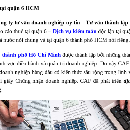
 tại quận 6 HCM
ông ty tư vấn doanh nghiệp uy tín
–
Tư vấn thành lập
o cáo thuế tại quận 6 –
Dịch vụ kiểm toán
độc lập tại q
n cả nước nói chung và tại quận 6 thành phố HCM nói riêng
 6 thành phố Hồ Chí Minh
được thành lập bởi những thà
lĩnh vực điều hành và quản trị doanh nghiệp. Do vậy C
 doanh nghiệp hàng đầu có kiến thức sâu rộng trong lĩnh
ổi giấy Chứng nhận doanh nghiệp. CAF đã phát triển
dị
g.