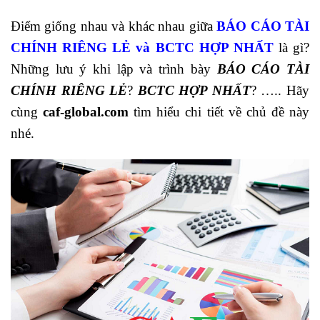
Điểm giống nhau và khác nhau giữa
BÁO CÁO TÀI
CHÍNH RIÊNG LẺ và BCTC HỢP NHẤT
là gì?
Những lưu ý khi lập và trình bày
BÁO CÁO TÀI
CHÍNH RIÊNG LẺ
?
BCTC HỢP NHẤT
? ….. Hãy
cùng
caf-global.com
tìm hiểu chi tiết về chủ đề này
nhé.