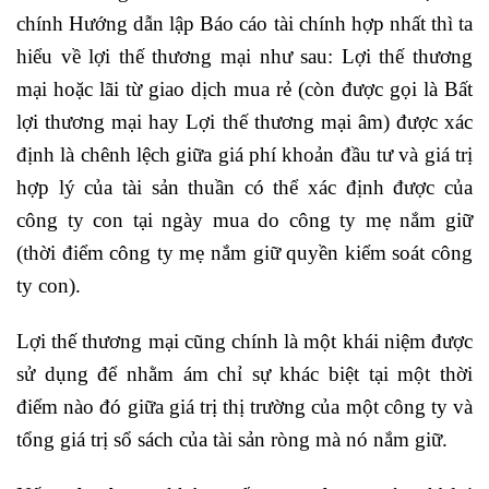
chính Hướng dẫn lập Báo cáo tài chính hợp nhất thì ta
hiểu về lợi thế thương mại như sau: Lợi thế thương
mại hoặc lãi từ giao dịch mua rẻ (còn được gọi là Bất
lợi thương mại hay Lợi thế thương mại âm) được xác
định là chênh lệch giữa giá phí khoản đầu tư và giá trị
hợp lý của tài sản thuần có thể xác định được của
công ty con tại ngày mua do công ty mẹ nắm giữ
(thời điểm công ty mẹ nắm giữ quyền kiểm soát công
ty con).
Lợi thế thương mại cũng chính là một khái niệm được
sử dụng để nhằm ám chỉ sự khác biệt tại một thời
điểm nào đó giữa giá trị thị trường của một công ty và
tổng giá trị sổ sách của tài sản ròng mà nó nắm giữ.