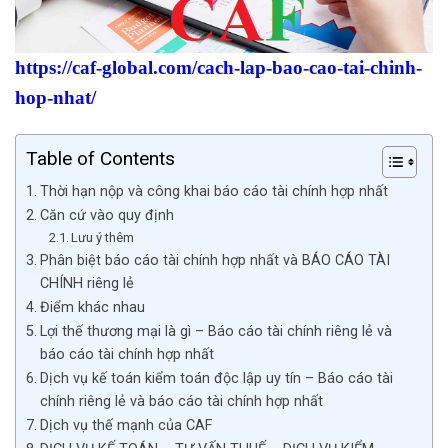
https://caf-global.com/cach-lap-bao-cao-tai-chinh-
hop-nhat/
Table of Contents
Thời hạn nộp và công khai báo cáo tài chính hợp nhất
Căn cứ vào quy định
Lưu ý thêm
Phân biệt báo cáo tài chính hợp nhất và BÁO CÁO TÀI
CHÍNH riêng lẻ
Điểm khác nhau
Lợi thế thương mại là gì – Báo cáo tài chính riêng lẻ và
báo cáo tài chính hợp nhất
Dịch vụ kế toán kiểm toán độc lập uy tín – Báo cáo tài
chính riêng lẻ và báo cáo tài chính hợp nhất
Dịch vụ thế mạnh của CAF