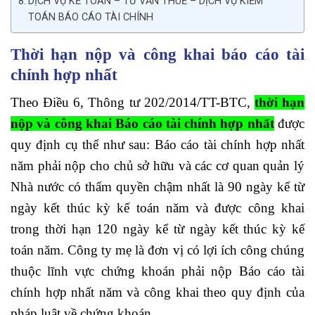
DỊCH VỤ KẾ TOÁN – TƯ VẤN THUẾ – DỊCH VỤ KIỂM
TOÁN BÁO CÁO TÀI CHÍNH
Thời hạn nộp và công khai báo cáo tài
chính hợp nhất
Theo Điều 6, Thông tư 202/2014/TT-BTC,
thời hạn
nộp và công khai Báo cáo tài chính hợp nhất
được
quy định cụ thể như sau: Báo cáo tài chính hợp nhất
năm phải nộp cho chủ sở hữu và các cơ quan quản lý
Nhà nước có thẩm quyền chậm nhất là 90 ngày kể từ
ngày kết thúc kỳ kế toán năm và được công khai
trong thời hạn 120 ngày kể từ ngày kết thúc kỳ kế
toán năm. Công ty mẹ là đơn vị có lợi ích công chúng
thuộc lĩnh vực chứng khoán phải nộp Báo cáo tài
chính hợp nhất năm và công khai theo quy định của
pháp luật về chứng khoán.