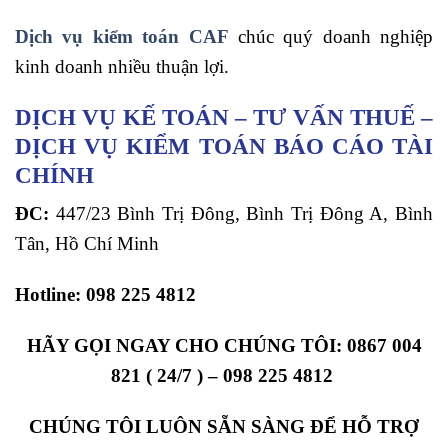
Dịch vụ kiểm toán CAF
chúc quý doanh nghiệp
kinh doanh nhiều thuận lợi.
DỊCH VỤ KẾ TOÁN – TƯ VẤN THUẾ –
DỊCH VỤ KIỂM TOÁN BÁO CÁO TÀI
CHÍNH
ĐC:
447/23 Bình Trị Đông, Bình Trị Đông A, Bình
Tân, Hồ Chí Minh
Hotline:
098 225 4812
HÃY GỌI NGAY CHO CHÚNG TÔI: 0867 004
821 ( 24/7 ) – 098 225 4812
CHÚNG TÔI LUÔN SẴN SÀNG ĐỂ HỖ TRỢ