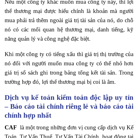
Nếu một công ty khác muốn mua công ty này, thì lợi
thế thương mại được hiểu chính là khoản mà người
mua phải trả thêm ngoài giá trị tài sản của nó, do chỗ
nó có các mối quan hệ thương mại, danh tiếng, kỹ
năng quản lý và công nghệ đặc biệt.
Khi một công ty có tiếng xấu thì giá trị thị trường của
nó đối với người muốn mua công ty có thể nhỏ hơn
giá trị sổ sách ghi trong bảng tổng kết tài sản. Trong
trường hợp đó, lợi thế thương mại bị coi là âm.
Dịch vụ kế toán kiểm toán độc lập uy tín
– Báo cáo tài chính riêng lẻ và báo cáo tài
chính hợp nhất
CAF
là một trong những đơn vị cung cấp dịch vụ Kế
Toán, Tư Vấn Thuế, Tư Vấn Tài Chính, hoạt động tại