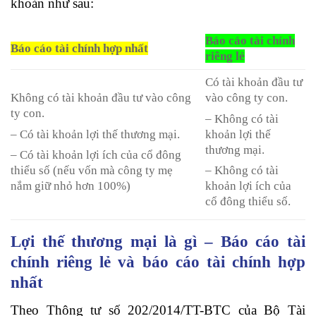
khoản như sau:
Báo cáo tài chính
Báo cáo tài chính hợp nhất
riêng lẻ
Có tài khoản đầu tư
Không có tài khoản đầu tư vào công
vào công ty con.
ty con.
– Không có tài
– Có tài khoản lợi thế thương mại.
khoản lợi thế
thương mại.
– Có tài khoản lợi ích của cổ đông
thiểu số (nếu vốn mà công ty mẹ
– Không có tài
nắm giữ nhỏ hơn 100%)
khoản lợi ích của
cổ đông thiểu số.
Lợi thế thương mại là gì
– Báo cáo tài
chính riêng lẻ và báo cáo tài chính hợp
nhất
Theo Thông tư số 202/2014/TT-BTC của Bộ Tài