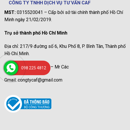
CÔNG TY TNHH DỊCH VỤ TƯ VẤN CAF
MST:
0315520041 – Cấp bởi sở tài chính thành phố Hồ Chí
Minh ngày 21/02/2019.
Trụ sở thành phố Hồ Chí Minh
Địa chỉ: 217/9 đường số 6, Khu Phố 8, P. Bình Tân, Thành phố
Hồ Chí Minh.
Hotline: 098 225 4812 – Mr Các
098 225 4812
Gmail: congtycaf@gmail.com