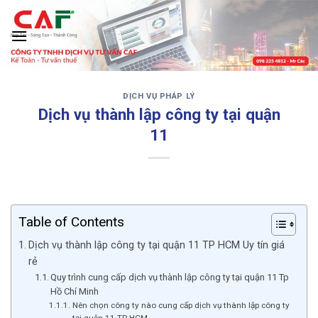
Skip
to
content
DỊCH VỤ PHÁP LÝ
‹
›
Dịch vụ thành lập công ty tại quận
11
Table of Contents
Dịch vụ thành lập công ty tại quận 11 TP HCM Uy tín giá
rẻ
Quy trình cung cấp dịch vụ thành lập công ty tại quận 11 Tp
Hồ Chí Minh
Nên chọn công ty nào cung cấp dịch vụ thành lập công ty
tại quận 11 TP HCM