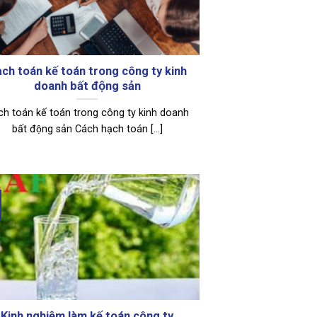
ch toán kế toán trong công ty kinh
doanh bất động sản
h toán kế toán trong công ty kinh doanh
bất động sản Cách hạch toán [...]
Kinh nghiệm làm kế toán công ty