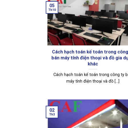
05
Th10
Cách hạch toán kế toán trong công
bán máy tính điện thoại và đồ gia d
khác
Cách hạch toán kế toán trong công ty 
máy tính điện thoại và đồ [...]
02
Th3