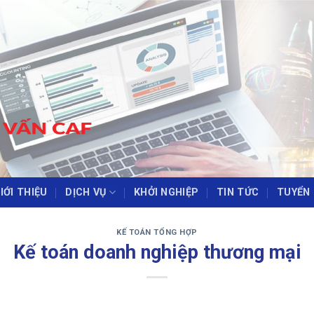
IỚI THIỆU
DỊCH VỤ
KHỞI NGHIỆP
TIN TỨC
TUYỂN
‹
›
KẾ TOÁN TỔNG HỢP
Kế toán doanh nghiệp thương mại