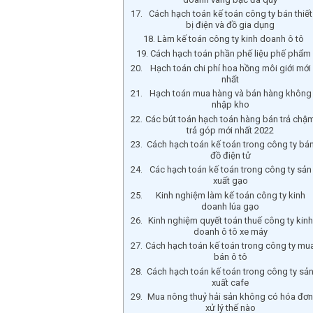
Cách hạch toán kế toán công ty bán thiết
bị điện và đồ gia dụng
Làm kế toán công ty kinh doanh ô tô
Cách hạch toán phần phế liệu phế phẩm
Hạch toán chi phí hoa hồng môi giới mới
nhất
Hạch toán mua hàng và bán hàng không
nhập kho
Các bút toán hạch toán hàng bán trả chậ
trả góp mới nhất 2022
Cách hạch toán kế toán trong công ty bá
đồ điện tử
Các hạch toán kế toán trong công ty sản
xuất gạo
Kinh nghiệm làm kế toán công ty kinh
doanh lúa gạo
Kinh nghiệm quyết toán thuế công ty kinh
doanh ô tô xe máy
Cách hạch toán kế toán trong công ty mu
bán ô tô
Cách hạch toán kế toán trong công ty sả
xuất cafe
Mua nông thuỷ hải sản không có hóa đơ
xử lý thế nào