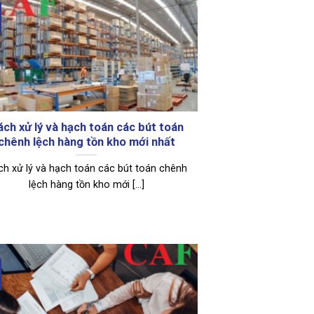
ách xử lý và hạch toán các bút toán
chênh lệch hàng tồn kho mới nhất
ch xử lý và hạch toán các bút toán chênh
lệch hàng tồn kho mới [...]