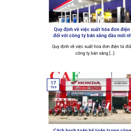
Quy định về việc xuất hóa đơn điện
đối với công ty bán xăng dầu mới n
Quy định về việc xuất hóa đơn điện tử đối
công ty bán xăng [...]
17
Th9
Cách hạch toán kế toán trong công