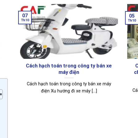
07
05
Th10
Th10
Cách hạch toán trong công ty bán xe
C
máy điện
c
Cách hạch toán trong công ty bán xe máy
Cá
điện Xu hướng đi xe máy [...]
n