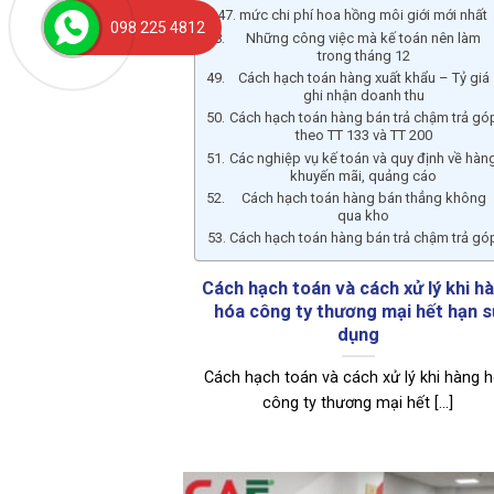
mức chi phí hoa hồng môi giới mới nhất
098 225 4812
Những công việc mà kế toán nên làm
trong tháng 12
Cách hạch toán hàng xuất khẩu – Tỷ giá
ghi nhận doanh thu
Cách hạch toán hàng bán trả chậm trả gó
theo TT 133 và TT 200
Các nghiệp vụ kế toán và quy định về hàn
khuyến mãi, quảng cáo
Cách hạch toán hàng bán thẳng không
qua kho
Cách hạch toán hàng bán trả chậm trả gó
Cách hạch toán và cách xử lý khi h
hóa công ty thương mại hết hạn s
dụng
Cách hạch toán và cách xử lý khi hàng 
công ty thương mại hết [...]