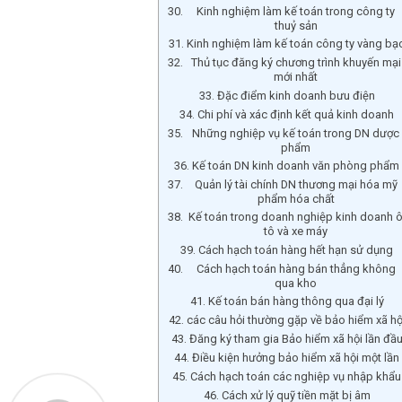
Kinh nghiệm làm kế toán trong công ty
thuỷ sản
Kinh nghiệm làm kế toán công ty vàng bạ
Thủ tục đăng ký chương trình khuyến mại
mới nhất
Đặc điểm kinh doanh bưu điện
Chi phí và xác định kết quả kinh doanh
Những nghiệp vụ kế toán trong DN dược
phẩm
Kế toán DN kinh doanh văn phòng phẩm
Quản lý tài chính DN thương mại hóa mỹ
phẩm hóa chất
Kế toán trong doanh nghiệp kinh doanh 
tô và xe máy
Cách hạch toán hàng hết hạn sử dụng
Cách hạch toán hàng bán thẳng không
qua kho
Kế toán bán hàng thông qua đại lý
các câu hỏi thường gặp về bảo hiểm xã hộ
Đăng ký tham gia Bảo hiểm xã hội lần đầ
Điều kiện hưởng bảo hiểm xã hội một lần
Cách hạch toán các nghiệp vụ nhập khẩu
Cách xử lý quỹ tiền mặt bị âm