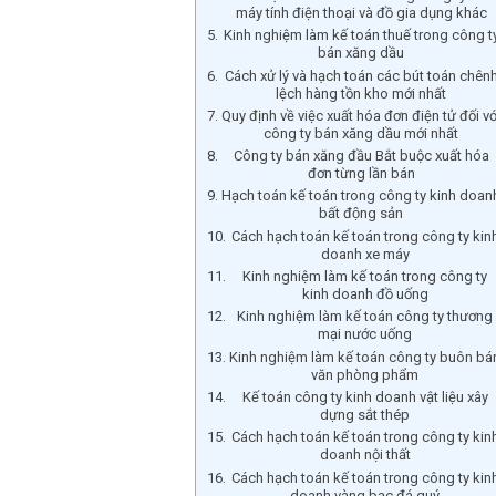
máy tính điện thoại và đồ gia dụng khác
Kinh nghiệm làm kế toán thuế trong công t
bán xăng dầu
Cách xử lý và hạch toán các bút toán chên
lệch hàng tồn kho mới nhất
Quy định về việc xuất hóa đơn điện tử đối vớ
công ty bán xăng dầu mới nhất
Công ty bán xăng đầu Bắt buộc xuất hóa
đơn từng lần bán
Hạch toán kế toán trong công ty kinh doan
bất động sản
Cách hạch toán kế toán trong công ty kin
doanh xe máy
Kinh nghiệm làm kế toán trong công ty
kinh doanh đồ uống
Kinh nghiệm làm kế toán công ty thương
mại nước uống
Kinh nghiệm làm kế toán công ty buôn bá
văn phòng phẩm
Kế toán công ty kinh doanh vật liệu xây
dựng sắt thép
Cách hạch toán kế toán trong công ty kin
doanh nội thất
Cách hạch toán kế toán trong công ty kin
doanh vàng bạc đá quý